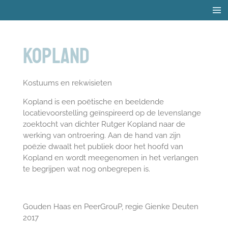
Ga
direct
naar
de
Kopland
hoofdinhoud
Kostuums en rekwisieten
Kopland is een poëtische en beeldende
locatievoorstelling geïnspireerd op de levenslange
zoektocht van dichter Rutger Kopland naar de
werking van ontroering. Aan de hand van zijn
poëzie dwaalt het publiek door het hoofd van
Kopland en wordt meegenomen in het verlangen
te begrijpen wat nog onbegrepen is.
Gouden Haas en PeerGrouP, regie Gienke Deuten
2017